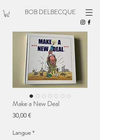
BOB DELBECQUE
Make a New Deal
Prix
30,00 €
Langue
*