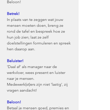
Beloon!
Betrek!
In plaats van te zeggen wat jouw 
mensen moeten doen, breng ze 
rond de tafel en bespreek hoe ze 
hun job zien; laat ze zelf 
doelstellingen formuleren en spreek 
hen daarop aan.
Beluister!
'Daal af' als manager naar de 
werkvloer, wees present en luister 
naar je mensen. 
Medewerk(st)ers zijn niet 'lastig', zij 
vragen aandacht!
Beloon!
Betaal je mensen goed, premies en 