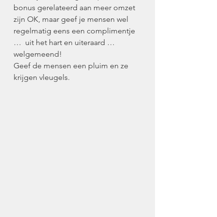
bonus gerelateerd aan meer omzet 
zijn OK, maar geef je mensen wel 
regelmatig eens een complimentje 
…  uit het hart en uiteraard … 
welgemeend!
Geef de mensen een pluim en ze 
krijgen vleugels.