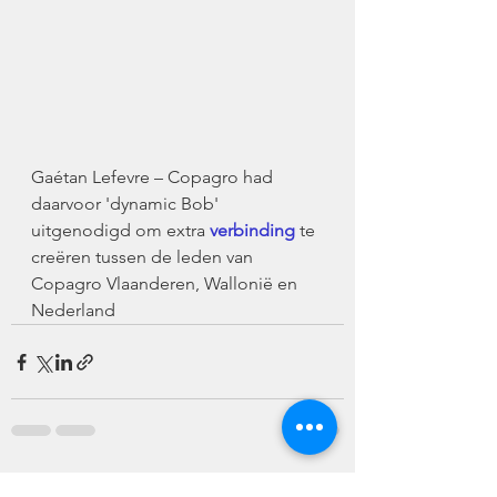
Gaétan Lefevre – Copagro had 
daarvoor 'dynamic Bob' 
uitgenodigd om extra 
verbinding
 te 
creëren tussen de leden van 
Copagro Vlaanderen, Wallonië en 
Nederland
Alles weergeven
Recente blogposts