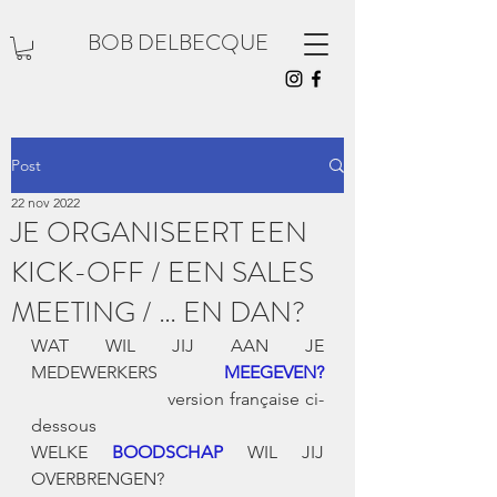
BOB DELBECQUE
Post
22 nov 2022
JE ORGANISEERT EEN
KICK-OFF / EEN SALES
MEETING / … EN DAN?
WAT WIL JIJ AAN JE 
MEDEWERKERS 
MEEGEVEN?
		        version française ci-
dessous
WELKE 
BOODSCHAP
 WIL JIJ 
OVERBRENGEN?	