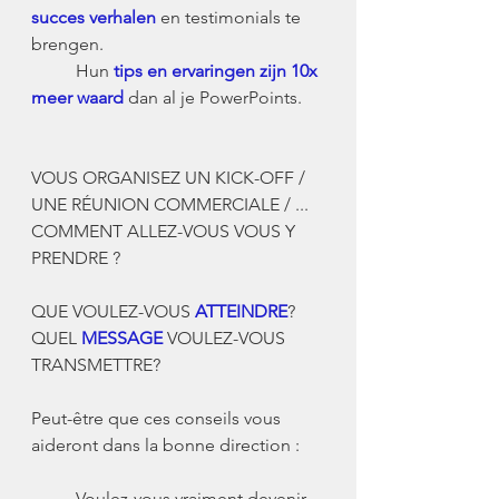
succes verhalen
 en testimonials te 
brengen.
	Hun 
tips en ervaringen zijn 10x 
meer waard
 dan al je PowerPoints.
VOUS ORGANISEZ UN KICK-OFF / 
UNE RÉUNION COMMERCIALE / ...   
COMMENT ALLEZ-VOUS VOUS Y 
PRENDRE ?
QUE VOULEZ-VOUS 
ATTEINDRE
?
QUEL 
MESSAGE
 VOULEZ-VOUS 
TRANSMETTRE?
Peut-être que ces conseils vous 
aideront dans la bonne direction :
-	Voulez-vous vraiment devenir 