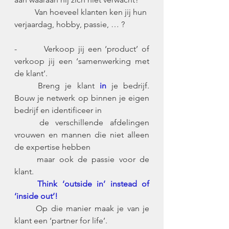
	Van hoeveel klanten ken jij hun 
verjaardag, hobby, passie, … ?
-        Verkoop jij een ‘product’ of 
verkoop jij een ‘samenwerking met 
de klant’. 
	Breng je klant
 in
 je bedrijf. 
Bouw je netwerk op binnen je eigen 
bedrijf en identificeer in 
	de verschillende afdelingen 
vrouwen en mannen die niet alleen 
de expertise hebben 
	maar ook de passie voor de 
klant.
Think ‘outside in’ instead of 
‘inside out’!
	Op die manier maak je van je 
klant een ‘partner for life’.