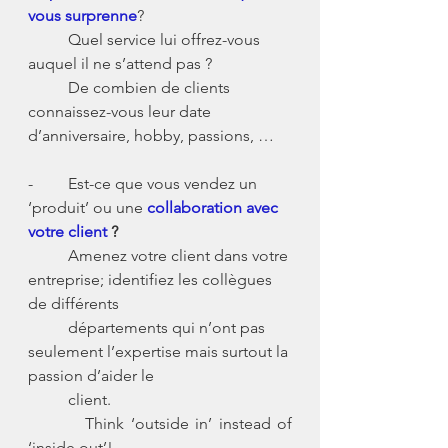
vous surprenne
?
      	Quel service lui offrez-vous 
auquel il ne s’attend pas ?
      	De combien de clients 
connaissez-vous leur date 
d’anniversaire, hobby, passions, …
-	Est-ce que vous vendez un 
‘produit’ ou une 
collaboration avec 
votre client 
?
      	Amenez votre client dans votre 
entreprise; identifiez les collègues 
de différents 
	départements qui n’ont pas 
seulement l’expertise mais surtout la 
passion d’aider le
	client. 
      	Think ‘outside in’ instead of 
‘inside out’!