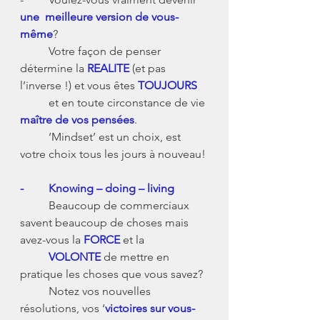
une  meilleure version de vous-
même
?
      	Votre façon de penser 
détermine la 
REALITE
 (et pas 
l’inverse !) et vous êtes 
TOUJOURS
      	et en toute circonstance de vie 
maître de vos pensées
. 
      	‘Mindset’ est un choix, est 
votre choix tous les jours à nouveau!
-
Knowing – doing – living
      	Beaucoup de commerciaux 
savent beaucoup de choses mais 
avez-vous la 
FORCE
 et la 
VOLONTE 
de mettre en 
pratique les choses que vous savez?
      	Notez vos nouvelles 
résolutions, vos ‘
victoires sur vous-