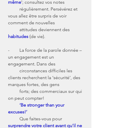
même
’; consultez vos notes 
      	régulièrement. Persévérez et 
vous allez être surpris de voir 
comment de nouvelles 
      	attitudes deviennent des
habitudes
 (de vie).
-	La force de la parole donnée – 
un engagement est un 
engagement. Dans des
     	circonstances difficiles les 
clients recherchent la ‘sécurité’, des 
marques fortes, des gens
	forts; des commerciaux sur qui 
on peut compter!
  	‘Be stronger than your 
excuses!’
     	Que faites-vous pour 
surprendre votre client avant qu’il ne 