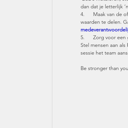
dan dat je letterlijk
4.      Maak van de of
waarden te delen. Ga
medeverantwoordelij
5.      Zorg voor een
Stel mensen aan als 
sessie het team aan
Be stronger than yo