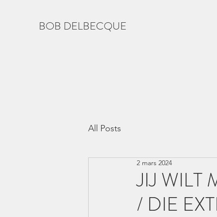
BOB DELBECQUE
All Posts
2 mars 2024
JIJ WILT
/ DIE EX