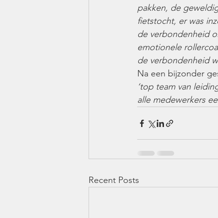
pakken, de geweldig
fietstocht, er was in
de verbondenheid om
emotionele rollerco
de verbondenheid w
Na een bijzonder ge
‘top team van leidi
alle medewerkers ee
Recent Posts