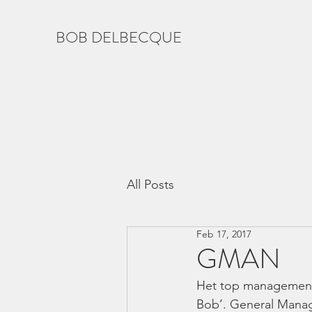
BOB DELBECQUE
All Posts
Feb 17, 2017
GMAN
Het top management 
Bob’. General Mana