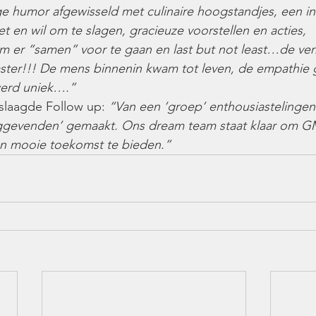
e humor afgewisseld met culinaire hoogstandjes, een in
zet en wil om te slagen, gracieuze voorstellen en acties, 
 er “samen” voor te gaan en last but not least…de ver
aster!!! De mens binnenin kwam tot leven, de empathie 
erd uniek….”
slaagde Follow up:
 “Van een ‘groep’ enthousiastelingen 
nggevenden’ gemaakt. Ons dream team staat klaar om 
n mooie toekomst te bieden.”