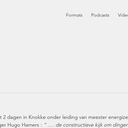
Formats
Podcasts
Vide
2 dagen in Knokke onder leiding van meester energize
ger Hugo Hamers : 
“ …. de constructieve kijk om dingen