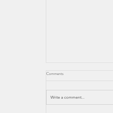
Comments
Write a comment...
TIPS TO ORGANISE A