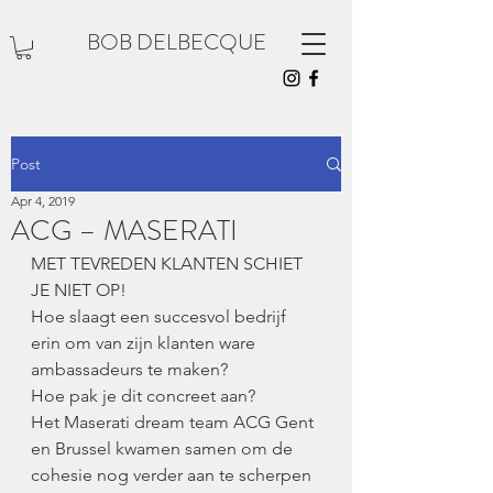
BOB DELBECQUE
Post
Apr 4, 2019
ACG – MASERATI
MET TEVREDEN KLANTEN SCHIET 
JE NIET OP!
Hoe slaagt een succesvol bedrijf 
erin om van zijn klanten ware 
ambassadeurs te maken?
Hoe pak je dit concreet aan?
Het Maserati dream team ACG Gent 
en Brussel kwamen samen om de 
cohesie nog verder aan te scherpen 