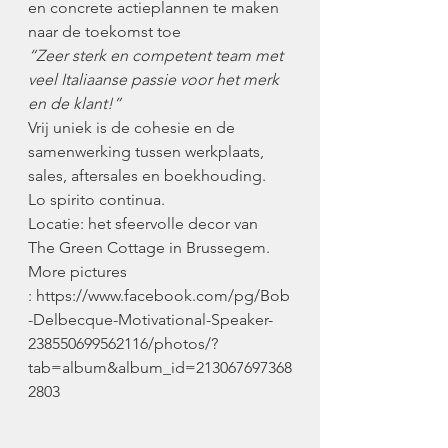
en concrete actieplannen te maken 
naar de toekomst toe
“Zeer sterk en competent team met 
veel Italiaanse passie voor het merk 
en de klant!”
Vrij uniek is de cohesie en de 
samenwerking tussen werkplaats, 
sales, aftersales en boekhouding.
Lo spirito continua.
Locatie: het sfeervolle decor van 
The Green Cottage in Brussegem.
More pictures 
: https://www.facebook.com/pg/Bob
-Delbecque-Motivational-Speaker-
238550699562116/photos/?
tab=album&album_id=213067697368
2803