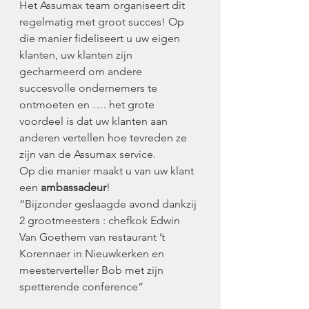
Het Assumax team organiseert dit 
regelmatig met groot succes! Op 
die manier fideliseert u uw eigen 
klanten, uw klanten zijn 
gecharmeerd om andere 
succesvolle ondernemers te 
ontmoeten en …. het grote 
voordeel is dat uw klanten aan 
anderen vertellen hoe tevreden ze 
zijn van de Assumax service.
Op die manier maakt u van uw klant 
een 
ambassadeur
!
“Bijzonder geslaagde avond dankzij 
2 grootmeesters : chefkok Edwin 
Van Goethem van restaurant ’t 
Korennaer in Nieuwkerken en 
meesterverteller Bob met zijn 
spetterende conference”