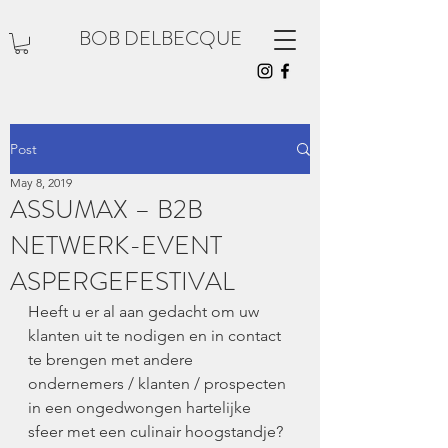
BOB DELBECQUE
Post
May 8, 2019
ASSUMAX – B2B
NETWERK-EVENT
ASPERGEFESTIVAL
Heeft u er al aan gedacht om uw 
klanten uit te nodigen en in contact 
te brengen met andere 
ondernemers / klanten / prospecten 
in een ongedwongen hartelijke 
sfeer met een culinair hoogstandje?