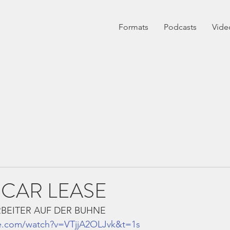
Formats
Podcasts
Vide
CAR LEASE
ARBEITER AUF DER BUHNE
e.com/watch?v=VTjjA2OLJvk&t=1s