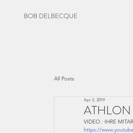
BOB DELBECQUE
All Posts
Apr 2, 2019
ATHLON 
VIDEO : IHRE MIT
https://www.youtub