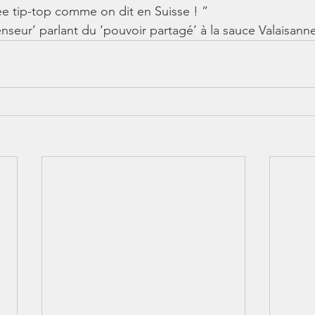
e tip-top comme on dit en Suisse ! ”
enseur’ parlant du ‘pouvoir partagé’ à la sauce Valaisann