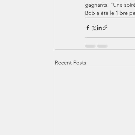
gagnants. “Une soiré
Bob a été le ‘libre p
Recent Posts