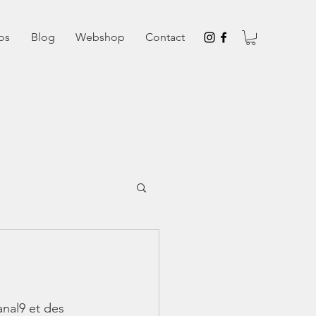
os
Blog
Webshop
Contact
anal9 et des 