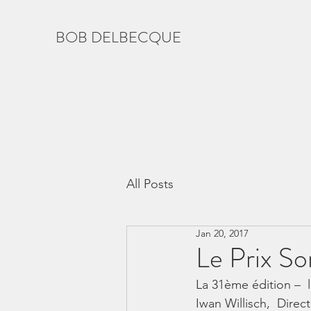
BOB DELBECQUE
All Posts
Jan 20, 2017
Le Prix S
La 31ème édition –  
Iwan Willisch,  Dire