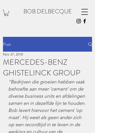
BOB DELBECQUE
Post
Nov 27, 2018
MERCEDES-BENZ
GHISTELINCK GROUP
“Bedrijven die groeien hebben vaak 
behoefte aan meer ‘cement’ om de 
diverse business units en afdelingen 
samen en in dezelfde lijn te houden. 
Bob levert hiervoor het cement ‘op 
maat’. Hij weet als geen ander zich 
op een recordtijd in te leven in de 
werking en cultuur van de 