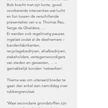
Bob bracht met zijn korte, goed 
voorbereide interventies wat lucht 
en fun tussen de verschillende 
presentaties van o.a. Thomas Rau, 
Serge de Gheldere, …
Er werden ook regelmatig pauzes 
ingelast zodat al de deelnemers – 
bandenfabrikanten, 
recyclagebedrijven, afvalbedrijven, 
stakeholders, vertegenwoordigers 
van steden en gewesten, … – 
gemakkelijk konden ‘netwerken’.
Thema was om uiteraard breder te 
gaan dan enkel een namiddag over 
rubbergranulaat.
‘Waar secondaire grondstoffen zijn 