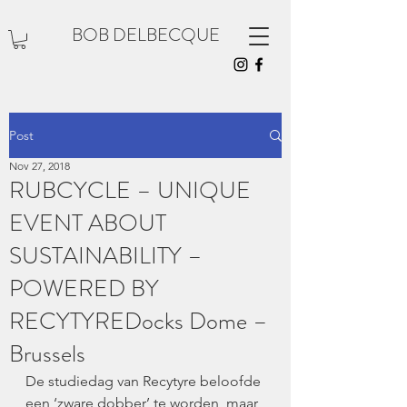
BOB DELBECQUE
Post
Nov 27, 2018
RUBCYCLE – UNIQUE
EVENT ABOUT
SUSTAINABILITY –
POWERED BY
RECYTYREDocks Dome –
Brussels
De studiedag van Recytyre beloofde 
een ‘zware dobber’ te worden, maar 