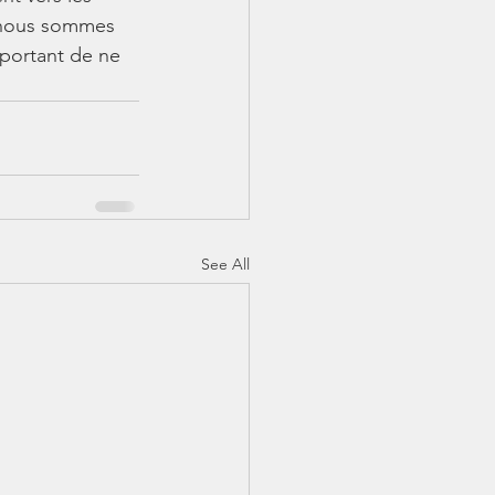
, nous sommes 
portant de ne 
See All