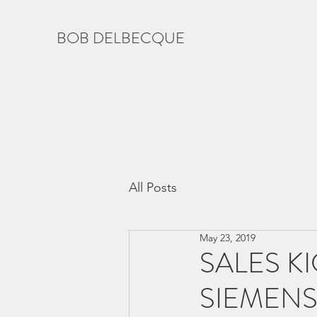
BOB DELBECQUE
All Posts
May 23, 2019
SALES K
SIEMEN