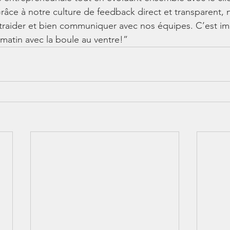
 Grâce à notre culture de feedback direct et transparent
ntraider et bien communiquer avec nos équipes. C’est im
e matin avec la boule au ventre!”