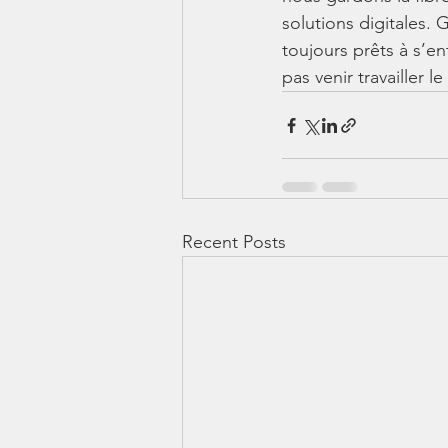
solutions digitales.
toujours prêts à s’e
pas venir travailler l
Recent Posts