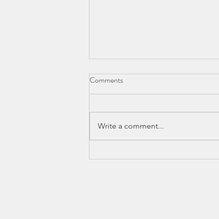
Comments
Write a comment...
TIPS TO ORGANISE A
PERFECT OFF-SITE
'STRATEGY INTO ACTION'