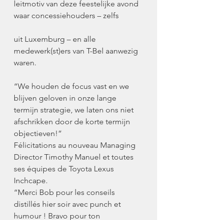
leitmotiv van deze feestelijke avond 
waar concessiehouders – zelfs
uit Luxemburg – en alle 
medewerk(st)ers van T-Bel aanwezig 
waren. 
“We houden de focus vast en we 
blijven geloven in onze lange 
termijn strategie, we laten ons niet 
afschrikken door de korte termijn 
objectieven!”
Félicitations au nouveau Managing 
Director Timothy Manuel et toutes 
ses équipes de Toyota Lexus 
Inchcape.
“Merci Bob pour les conseils 
distillés hier soir avec punch et 
humour ! Bravo pour ton 