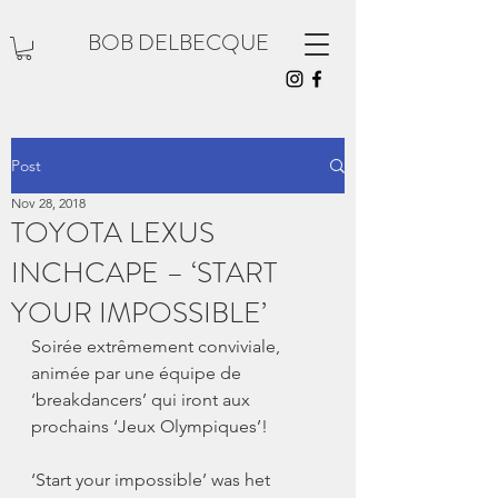
BOB DELBECQUE
Post
Nov 28, 2018
TOYOTA LEXUS
INCHCAPE – ‘START
YOUR IMPOSSIBLE’
Soirée extrêmement conviviale, 
animée par une équipe de 
‘breakdancers’ qui iront aux 
prochains ‘Jeux Olympiques’!
‘Start your impossible’ was het 