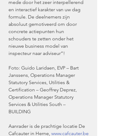
mede door het zeer interpellerend 
en interactief karakter van uw dag 
formule. De deelnemers zijn 
absoluut gemotiveerd om door 
concrete actiepunten hun 
schouders te zetten onder het 
nieuwe business model van 
inspecteur naar adviseur”!
Foto: Guido Laridaen, EVP – Bart 
Janssens, Operations Manager 
Statutory Services, Utilities & 
Certification – Geoffrey Deprez, 
Operations Manager Statutory 
Services & Utilities South – 
BUILDING
Aanrader is de prachtige locatie De 
Cafcauter in Herne, 
www.cafcauter.be