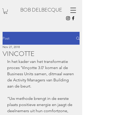
BOB DELBECQUE
Post
Nov 27, 2018
VINCOTTE
In het kader van het transformatie 
proces ‘Vinçotte 3.0’ komen al de 
Business Units samen, ditmaal waren 
de Activity Managers van Building 
aan de beurt.
“Uw methode brengt in de eerste 
plaats positieve energie en jaagt de 
deelnemers uit hun comfortzone, 