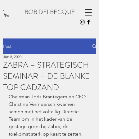
BOB DELBECQUE
Post
Jun 8, 2020
ZABRA – STRATEGISCH
SEMINAR – DE BLANKE
TOP CADZAND
Chairman Joris Brantegem en CEO 
Christine Vermeersch kwamen 
samen met het voltallig Directie 
Team om in het kader van de 
gestage groei bij Zabra, de 
toekomst sterk op kaart te zetten.